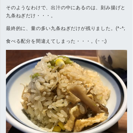
そのようなわけで、出汁の中にあるのは、刻み揚げと
九条ねぎ
だけ・・・。
最終的に、量の多い
九条ねぎ
だけが残りました。(^-^;
食べる配分を間違えてしまった・・・。(ｰ ｰ;)