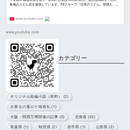
www.youtube.com
カテゴリー
オリジナル短編小説（有料） (2)
火垂るの墓ロケ地巡礼 (1)
大阪・関西万博関連の記事 (5)
北海道 (33)
青森県 (1)
秋田県 (2)
岩手県 (1)
山形県 (2)