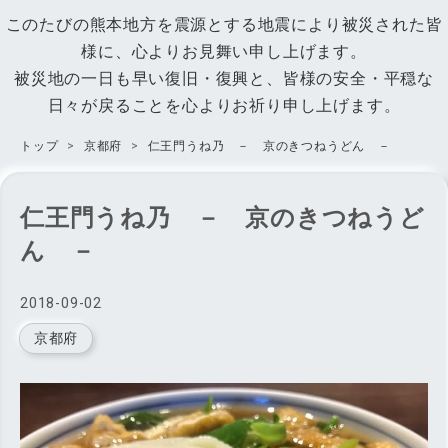
このたびの熊本地方を震源とする地震により被災された皆
様に、心よりお見舞い申し上げます。
被災地の一日も早い復旧・復興と、皆様の安全・平穏な
日々が戻ることを心よりお祈り申し上げます。
トップ
>
京都府
>
仁王門うね乃 － 京のきつねうどん －
仁王門うね乃 － 京のきつねうど
ん －
2018
-
09
-
02
京都府