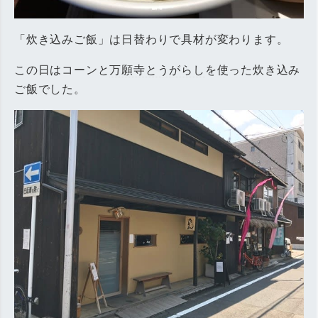
「炊き込みご飯」は日替わりで具材が変わります。
この日はコーンと
万願寺とうがらし
を使った炊き込み
ご飯でした。