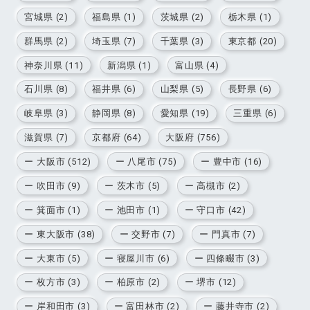
宮城県 (2)
福島県 (1)
茨城県 (2)
栃木県 (1)
群馬県 (2)
埼玉県 (7)
千葉県 (3)
東京都 (20)
神奈川県 (11)
新潟県 (1)
富山県 (4)
石川県 (8)
福井県 (6)
山梨県 (5)
長野県 (6)
岐阜県 (3)
静岡県 (8)
愛知県 (19)
三重県 (6)
滋賀県 (7)
京都府 (64)
大阪府 (756)
ー 大阪市 (512)
ー 八尾市 (75)
ー 豊中市 (16)
ー 吹田市 (9)
ー 茨木市 (5)
ー 高槻市 (2)
ー 箕面市 (1)
ー 池田市 (1)
ー 守口市 (42)
ー 東大阪市 (38)
ー 交野市 (7)
ー 門真市 (7)
ー 大東市 (5)
ー 寝屋川市 (6)
ー 四條畷市 (3)
ー 枚方市 (3)
ー 柏原市 (2)
ー 堺市 (12)
ー 岸和田市 (3)
ー 富田林市 (2)
ー 藤井寺市 (2)