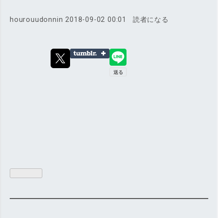
hourouudonnin
2018-09-02 00:01
読者になる