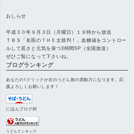
おしらせ
平成３０年９月３日（月曜日）１９時から放送
ＴＢＳ「名医のＴＨＥ太鼓判！」血糖値をコン
トロー
ル
して若さと元気を保つ3時間SP（全国放送）
ぜひご覧になって下さいね。
ブログランキング
あなたの1クリックが次のうどん旅の原動力になります。応
援よろしくお願いします！
にほんブログ村
うどんランキング