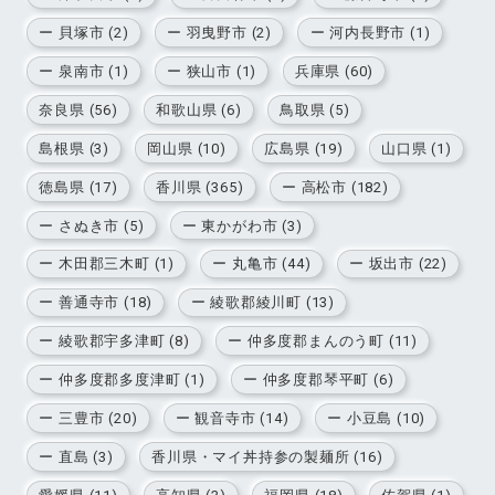
ー 貝塚市 (2)
ー 羽曳野市 (2)
ー 河内長野市 (1)
ー 泉南市 (1)
ー 狭山市 (1)
兵庫県 (60)
奈良県 (56)
和歌山県 (6)
鳥取県 (5)
島根県 (3)
岡山県 (10)
広島県 (19)
山口県 (1)
徳島県 (17)
香川県 (365)
ー 高松市 (182)
ー さぬき市 (5)
ー 東かがわ市 (3)
ー 木田郡三木町 (1)
ー 丸亀市 (44)
ー 坂出市 (22)
ー 善通寺市 (18)
ー 綾歌郡綾川町 (13)
ー 綾歌郡宇多津町 (8)
ー 仲多度郡まんのう町 (11)
ー 仲多度郡多度津町 (1)
ー 仲多度郡琴平町 (6)
ー 三豊市 (20)
ー 観音寺市 (14)
ー 小豆島 (10)
ー 直島 (3)
香川県・マイ丼持参の製麺所 (16)