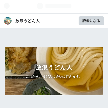
放浪うどん人
読者になる
放浪うどん人
これから、うどんに会いに行きます。