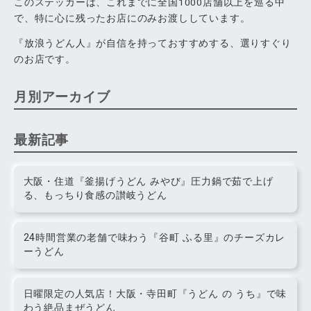
このステッカーは、これまでに全国1000店舗以上を巡る中
で、特に心に残ったお店にのみお渡ししています。
『放浪うどん人』が自信を持っておすすめする、選りすぐり
のお店です。
月別アーカイブ
最新記事
大阪・住道『釜揚げうどん みやび』圧力鍋で茹で上げ
る、もっちり食感の讃岐うどん
24時間営業の老舗で味わう『谷町 ふる里』のチーズカレ
ーうどん
日曜限定の人気店！大阪・寺田町『うどん の うち』で味
わう絶品まぜうどん