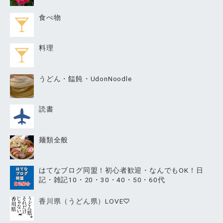
食べ物
料理
うどん・饂飩・UdonNoodle
読書
麺類全般
はてなブログ同盟！初心者歓迎・なんでもOK！日
記・雑記10・20・30・40・50・60代
香川県（うどん県）LOVE♡