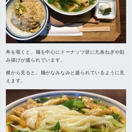
丼を覗くと、麺を中心にドーナッツ状に
九条ねぎ
や刻
み揚げが盛られています。
横から見ると、麺がなみなみと盛られているように見
えます。