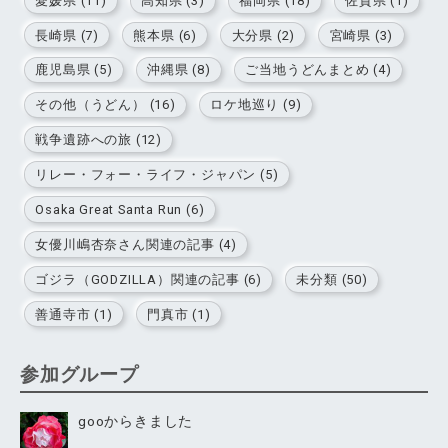
愛媛県 (11)
高知県 (3)
福岡県 (18)
佐賀県 (1)
長崎県 (7)
熊本県 (6)
大分県 (2)
宮崎県 (3)
鹿児島県 (5)
沖縄県 (8)
ご当地うどんまとめ (4)
その他（うどん） (16)
ロケ地巡り (9)
戦争遺跡への旅 (12)
リレー・フォー・ライフ・ジャパン (5)
Osaka Great Santa Run (6)
女優川嶋杏奈さん関連の記事 (4)
ゴジラ（GODZILLA）関連の記事 (6)
未分類 (50)
善通寺市 (1)
門真市 (1)
参加グループ
gooからきました