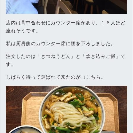
店内は背
中合
わせにカウンター席があり、１６人ほど
座れそうです。
私は厨房側のカウンター席に腰を下ろしました。
注文したのは「きつねうどん」と「炊き込みご飯」で
す。
しばらく待って運ばれて来たのが↓↓こちら。