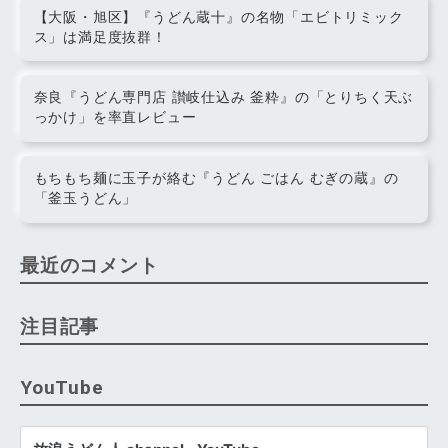
【大阪・旭区】『うどん蔵十』の名物「エビトリミック
ス」は満足度抜群！
奈良『うどん専門店 讃岐仕込み 釜粋』の「とりちく天ぶ
っかけ」を率直レビュー
もちもち麺に玉子が絡む『うどん ごはん むぎの蔵』の
「釜玉うどん」
最近のコメント
注目記事
YouTube