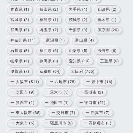
青森県 (1)
秋田県 (2)
岩手県 (1)
山形県 (2)
宮城県 (2)
福島県 (1)
茨城県 (2)
栃木県 (1)
群馬県 (2)
埼玉県 (7)
千葉県 (3)
東京都 (20)
神奈川県 (11)
新潟県 (1)
富山県 (4)
石川県 (8)
福井県 (6)
山梨県 (5)
長野県 (6)
岐阜県 (3)
静岡県 (8)
愛知県 (19)
三重県 (6)
滋賀県 (7)
京都府 (64)
大阪府 (755)
ー 大阪市 (511)
ー 八尾市 (75)
ー 豊中市 (16)
ー 吹田市 (9)
ー 茨木市 (5)
ー 高槻市 (2)
ー 箕面市 (1)
ー 池田市 (1)
ー 守口市 (42)
ー 東大阪市 (38)
ー 交野市 (7)
ー 門真市 (7)
ー 大東市 (5)
ー 寝屋川市 (6)
ー 四條畷市 (3)