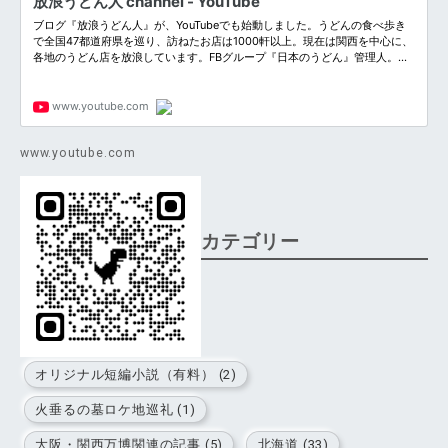
www.youtube.com
カテゴリー
オリジナル短編小説（有料） (2)
火垂るの墓ロケ地巡礼 (1)
大阪・関西万博関連の記事 (5)
北海道 (33)