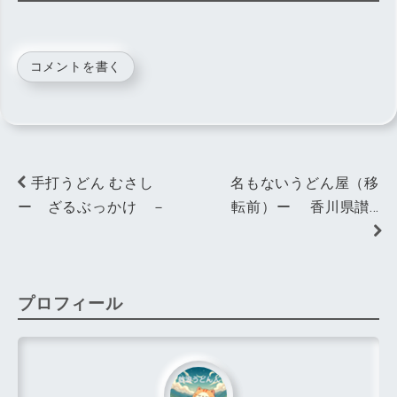
コメントを書く
手打うどん むさし
名もないうどん屋（移
ー ざるぶっかけ －
転前）ー 香川県讃…
プロフィール