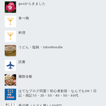
gooからきました
食べ物
料理
うどん・饂飩・UdonNoodle
読書
麺類全般
はてなブログ同盟！初心者歓迎・なんでもOK！日
記・雑記10・20・30・40・50・60代
香川県（うどん県）LOVE♡