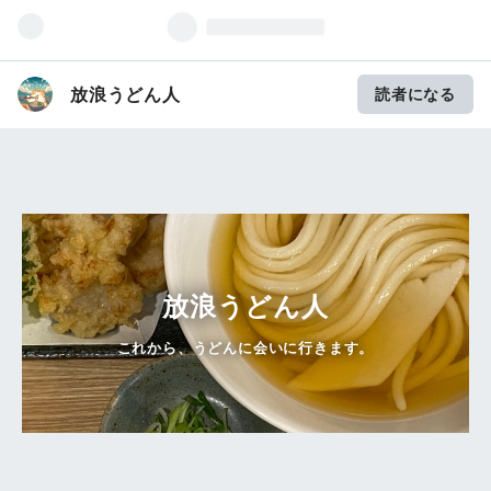
放浪うどん人
読者になる
放浪うどん人
これから、うどんに会いに行きます。