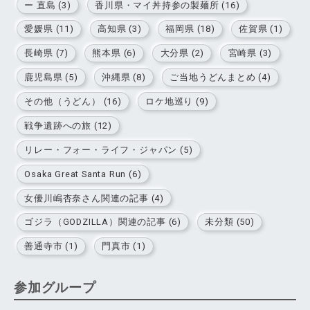
ー 直島 (3)
香川県・マイ丼持参の製麺所 (16)
愛媛県 (11)
高知県 (3)
福岡県 (18)
佐賀県 (1)
長崎県 (7)
熊本県 (6)
大分県 (2)
宮崎県 (3)
鹿児島県 (5)
沖縄県 (8)
ご当地うどんまとめ (4)
その他（うどん） (16)
ロケ地巡り (9)
戦争遺跡への旅 (12)
リレー・フォー・ライフ・ジャパン (5)
Osaka Great Santa Run (6)
女優川嶋杏奈さん関連の記事 (4)
ゴジラ（GODZILLA）関連の記事 (6)
未分類 (50)
善通寺市 (1)
門真市 (1)
参加グループ