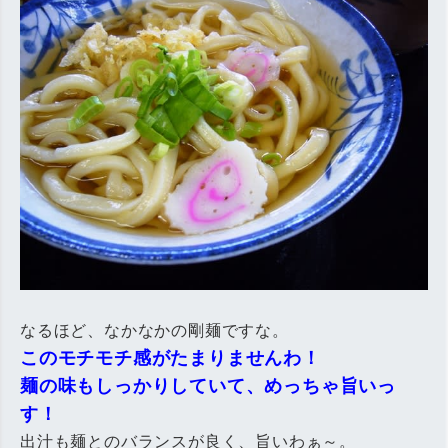
なるほど、なかなかの剛麺ですな。
このモチモチ感がたまりませんわ！
麺の味もしっかりしていて、めっちゃ旨いっ
す！
出汁も麺とのバランスが良く、旨いわぁ～。