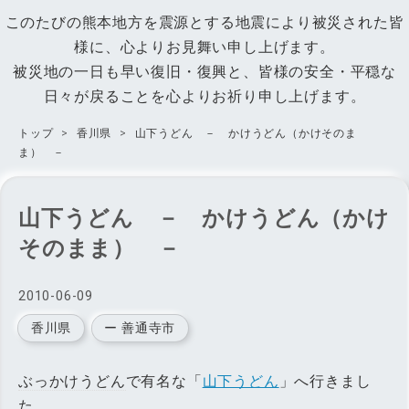
このたびの熊本地方を震源とする地震により被災された皆
様に、心よりお見舞い申し上げます。
被災地の一日も早い復旧・復興と、皆様の安全・平穏な
日々が戻ることを心よりお祈り申し上げます。
トップ
>
香川県
>
山下うどん － かけうどん（かけそのま
ま） －
山下うどん － かけうどん（かけ
そのまま） －
2010
-
06
-
09
香川県
ー 善通寺市
ぶっかけうどん
で有名な「
山下うどん
」へ行きまし
た。